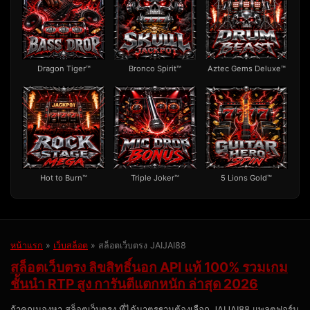
Dragon Tiger™
Bronco Spirit™
Aztec Gems Deluxe™
Hot to Burn™
Triple Joker™
5 Lions Gold™
หน้าแรก
»
เว็บสล็อต
» สล็อตเว็บตรง JAIJAI88
สล็อตเว็บตรง ลิขสิทธิ์นอก API แท้ 100% รวมเกม
ชั้นนำ RTP สูง การันตีแตกหนัก ล่าสุด 2026
ถ้าคุณมองหา สล็อตเว็บตรง ที่ได้มาตรฐานต้องเลือก JAIJAI88 แพลตฟอร์ม