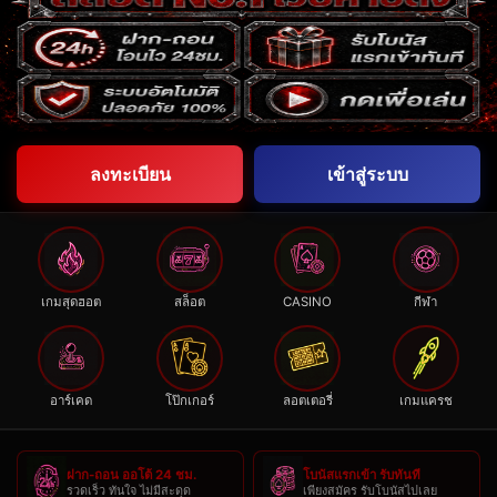
ลงทะเบียน
เข้าสู่ระบบ
เกมสุดฮอต
สล็อต
CASINO
กีฬา
อาร์เคด
โป๊กเกอร์
ลอตเตอรี่
เกมแครช
ฝาก-ถอน ออโต้ 24 ชม.
โบนัสแรกเข้า รับทันที
รวดเร็ว ทันใจ ไม่มีสะดุด
เพียงสมัคร รับโบนัสไปเลย