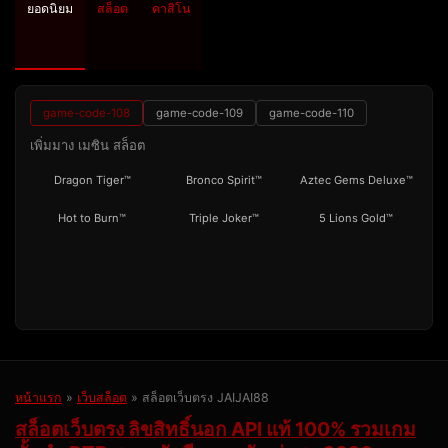
ยอดนิยม
สล็อต
คาสิโน
game-code-108
game-code-109
game-code-110
เพิ่มมาง เมซิน สล็อต
Dragon Tiger™
Bronco Spirit™
Aztec Gems Deluxe™
Hot to Burn™
Triple Joker™
5 Lions Gold™
หน้าแรก
»
เว็บสล็อต
» สล็อตเว็บตรง JAIJAI88
สล็อตเว็บตรง ลิขสิทธิ์นอก API แท้ 100% รวมเกม