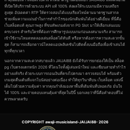
ที่เปิดให้บริการด้วยระบบ API แท้ 100% ส่งผลให้ระบบเกมมีความเสถียร
สูงสุด อัปเดตค่า RTP ให้ตรวจสอบได้แบบเรียลไทม์ตามมาตรฐานสากล
ช่วยเพิ่มความแม่นยำในการทำกำไรของนักเดิมพันได้อย่างดีเยี่ยม ที่นี่คือ
เว็บสล็อตแท้ คุณภาพสูง ที่ขนทัพเกมดังจาก PG Slot มาให้เลือกเล่นแบบ
ครบวงจร สำหรับใครที่ต้องการศึกษารูปแบบเกมก่อนลงสนามจริง สามารถ
เข้าใช้งานโหมดทดลองเล่นสล็อตได้ทันที หรือหากต้องการความสะดวกขั้น
สุด ก็สามารถเลือกดาวน์โหลดแอปพลิเคชันไปติดตั้งบนมือถือเพื่อเข้าเล่นได้
ทุกที่ทุกเวลา
นอกจากความสะดวกสบายแล้ว JAIJAI88 ยังได้รับการยกย่องให้เป็น สล็อต
pg เว็บตรงแตกหนัก 2026 ที่โดนใจทั้งผู้เล่นหน้าใหม่ และเซียนสายทำกำไร
อย่างแท้จริง ด้วยระบบการถอนเงินที่ตรงไปตรงมา ตรวจสอบได้ พร้อมตัว
เกมสุดตื่นเต้นที่แจกโบนัสอย่างต่อเนื่อง ทำให้ทุกวินาทีบน เว็บสล็อต แห่งนี้
เต็มไปด้วยความคุ้มค่า หากคุณกำลังมองหาพื้นที่เดิมพันที่ปลอดภัย มั่นใจ
ได้ 100% และจ่ายตอบแทนคุ้มค่าที่สุดในปีนี้ บอกเลยว่าที่นี่คือคำตอบที่ไม่
ควรพลาดครับ
COPYRIGHT awaji-musicisland-JAIJAI88- 2026