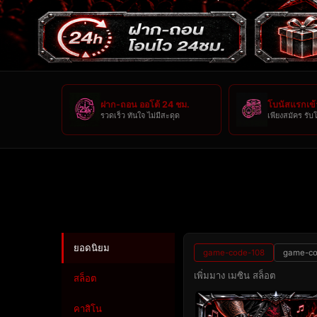
ฝาก-ถอน ออโต้ 24 ชม.
โบนัสแรกเข้า
รวดเร็ว ทันใจ ไม่มีสะดุด
เพียงสมัคร รั
ยอดนิยม
game-code-108
game-co
เพิ่มมาง เมซิน สล็อต
สล็อต
คาสิโน