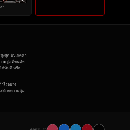
ld™
ูงสุด อัปเดตค่า
าพสูง ที่ขนทัพ
้ทันที หรือ
กำไรอย่าง
มไปด้วยความคุ้ม
ติดตามเรา