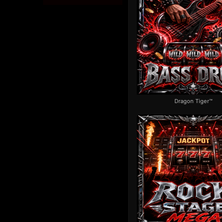
Dragon Tiger™