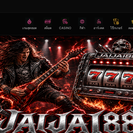
เกมสุดฮอต
สล็อต
CASINO
กีฬา
อาร์เคด
โป๊กเกอร์
ลอต