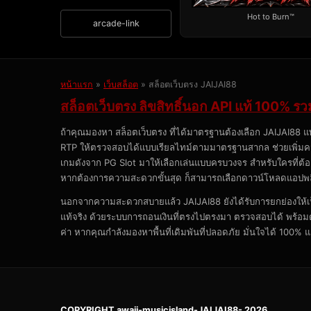
Hot to Burn™
arcade-link
หน้าแรก
»
เว็บสล็อต
» สล็อตเว็บตรง JAIJAI88
สล็อตเว็บตรง ลิขสิทธิ์นอก API แท้ 100% ร
ถ้าคุณมองหา สล็อตเว็บตรง ที่ได้มาตรฐานต้องเลือก JAIJAI88 แ
RTP ให้ตรวจสอบได้แบบเรียลไทม์ตามมาตรฐานสากล ช่วยเพิ่มความแ
เกมดังจาก PG Slot มาให้เลือกเล่นแบบครบวงจร สำหรับใครที่ต
หากต้องการความสะดวกขั้นสุด ก็สามารถเลือกดาวน์โหลดแอปพลิเคชั
นอกจากความสะดวกสบายแล้ว JAIJAI88 ยังได้รับการยกย่องให้เป็
แท้จริง ด้วยระบบการถอนเงินที่ตรงไปตรงมา ตรวจสอบได้ พร้อมตัวเ
ค่า หากคุณกำลังมองหาพื้นที่เดิมพันที่ปลอดภัย มั่นใจได้ 100% แ
COPYRIGHT awaji-musicisland-JAIJAI88- 2026