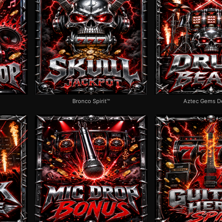
Bronco Spirit™
Aztec Gems D