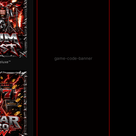
game-code-banner
eluxe™