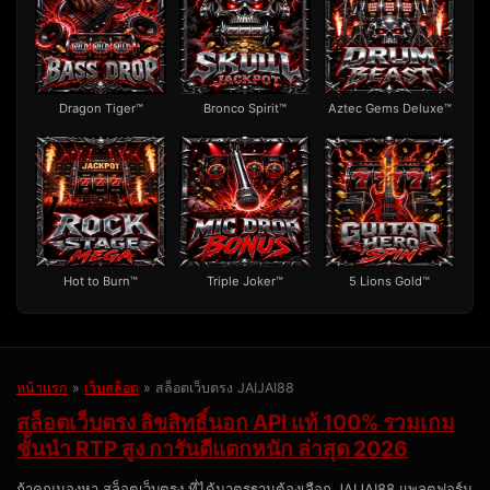
Dragon Tiger™
Bronco Spirit™
Aztec Gems Deluxe™
Hot to Burn™
Triple Joker™
5 Lions Gold™
หน้าแรก
»
เว็บสล็อต
» สล็อตเว็บตรง JAIJAI88
สล็อตเว็บตรง ลิขสิทธิ์นอก API แท้ 100% รวมเกม
ชั้นนำ RTP สูง การันตีแตกหนัก ล่าสุด 2026
ถ้าคุณมองหา สล็อตเว็บตรง ที่ได้มาตรฐานต้องเลือก JAIJAI88 แพลตฟอร์ม