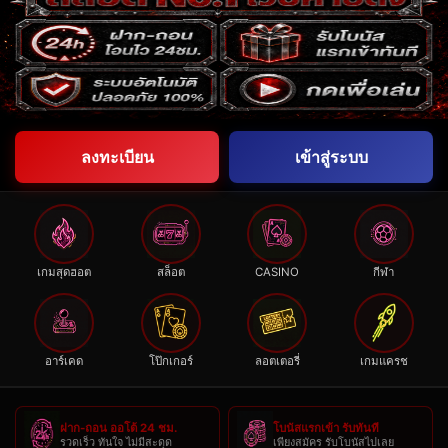
ลงทะเบียน
เข้าสู่ระบบ
เกมสุดฮอต
สล็อต
CASINO
กีฬา
อาร์เคด
โป๊กเกอร์
ลอตเตอรี่
เกมแครช
ฝาก-ถอน ออโต้ 24 ชม.
โบนัสแรกเข้า รับทันที
รวดเร็ว ทันใจ ไม่มีสะดุด
เพียงสมัคร รับโบนัสไปเลย