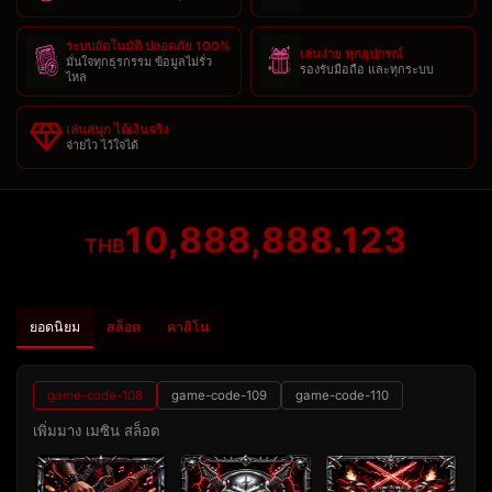
ระบบอัตโนมัติ ปลอดภัย 100%
เล่นง่าย ทุกอุปกรณ์
มั่นใจทุกธุรกรรม ข้อมูลไม่รั่ว
รองรับมือถือ และทุกระบบ
ไหล
เล่นสนุก ได้เงินจริง
จ่ายไว ไว้ใจได้
10,888,888.123
THB
ยอดนิยม
สล็อต
คาสิโน
game-code-108
game-code-109
game-code-110
เพิ่มมาง เมซิน สล็อต