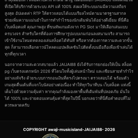
ที่เปิดให้บริการด้วยระบบ API แท้ 100% ส่งผลให้ระบบเกมมีความเสถียร
สูงสุด อัปเดตค่า RTP ให้ตรวจสอบได้แบบเรียลไทม์ตามมาตรฐานสากล
ช่วยเพิ่มความแม่นยำในการทำกำไรของนักเดิมพันได้อย่างดีเยี่ยม ที่นี่คือ
เว็บสล็อตแท้ คุณภาพสูง ที่ขนทัพเกมดังจาก PG Slot มาให้เลือกเล่นแบบ
ครบวงจร สำหรับใครที่ต้องการศึกษารูปแบบเกมก่อนลงสนามจริง สามารถ
เข้าใช้งานโหมดทดลองเล่นสล็อตได้ทันที หรือหากต้องการความสะดวกขั้น
สุด ก็สามารถเลือกดาวน์โหลดแอปพลิเคชันไปติดตั้งบนมือถือเพื่อเข้าเล่นได้
ทุกที่ทุกเวลา
นอกจากความสะดวกสบายแล้ว JAIJAI88 ยังได้รับการยกย่องให้เป็น สล็อต
pg เว็บตรงแตกหนัก 2026 ที่โดนใจทั้งผู้เล่นหน้าใหม่ และเซียนสายทำกำไร
อย่างแท้จริง ด้วยระบบการถอนเงินที่ตรงไปตรงมา ตรวจสอบได้ พร้อมตัว
เกมสุดตื่นเต้นที่แจกโบนัสอย่างต่อเนื่อง ทำให้ทุกวินาทีบน เว็บสล็อต แห่งนี้
เต็มไปด้วยความคุ้มค่า หากคุณกำลังมองหาพื้นที่เดิมพันที่ปลอดภัย มั่นใจ
ได้ 100% และจ่ายตอบแทนคุ้มค่าที่สุดในปีนี้ บอกเลยว่าที่นี่คือคำตอบที่ไม่
ควรพลาดครับ
COPYRIGHT awaji-musicisland-JAIJAI88- 2026