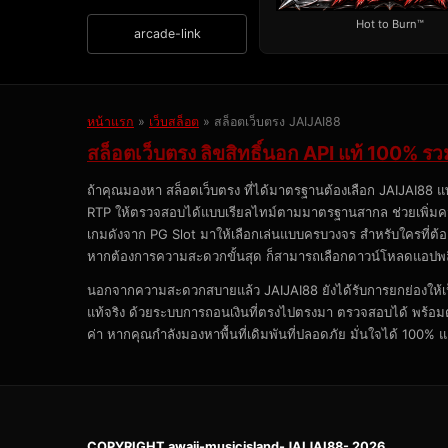
Hot to Burn™
arcade-link
หน้าแรก
»
เว็บสล็อต
» สล็อตเว็บตรง JAIJAI88
สล็อตเว็บตรง ลิขสิทธิ์นอก API แท้ 100% ร
ถ้าคุณมองหา สล็อตเว็บตรง ที่ได้มาตรฐานต้องเลือก JAIJAI88 แ
RTP ให้ตรวจสอบได้แบบเรียลไทม์ตามมาตรฐานสากล ช่วยเพิ่มความแ
เกมดังจาก PG Slot มาให้เลือกเล่นแบบครบวงจร สำหรับใครที่ต
หากต้องการความสะดวกขั้นสุด ก็สามารถเลือกดาวน์โหลดแอปพลิเคชั
นอกจากความสะดวกสบายแล้ว JAIJAI88 ยังได้รับการยกย่องให้เป็
แท้จริง ด้วยระบบการถอนเงินที่ตรงไปตรงมา ตรวจสอบได้ พร้อมตัวเ
ค่า หากคุณกำลังมองหาพื้นที่เดิมพันที่ปลอดภัย มั่นใจได้ 100% แ
COPYRIGHT awaji-musicisland-JAIJAI88- 2026