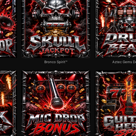
Bronco Spirit™
Aztec Gems D