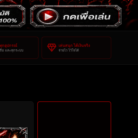
 ทุกอุปกรณ์
เล่นสนุก ได้เงินจริง
อถือ และทุกระบบ
จ่ายไว ไว้ใจได้