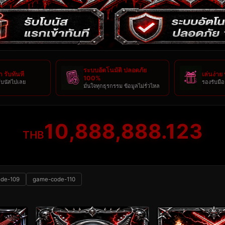
ระบบอัตโนมัติ ปลอดภัย
 รับทันที
เล่นง่าย
100%
บโบนัสไปเลย
รองรับมื
มั่นใจทุกธุรกรรม ข้อมูลไม่รั่วไหล
10,888,888.123
THB
de-109
game-code-110