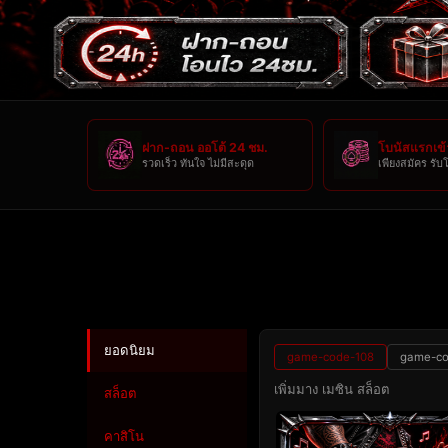
ฝาก-ถอน ออโต้ 24 ชม.
โบนัสแรกเข้า
รวดเร็ว ทันใจ ไม่มีสะดุด
เพียงสมัคร รั
ยอดนิยม
game-code-108
game-co
เพิ่มมาง เมซิน สล็อต
สล็อต
คาสิโน