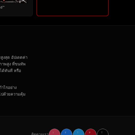
ld™
ูงสุด อัปเดตค่า
าพสูง ที่ขนทัพ
้ทันที หรือ
กำไรอย่าง
มไปด้วยความคุ้ม
ติดตามเรา