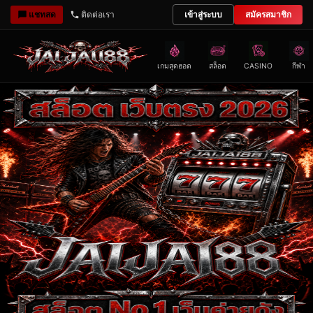
แชทสด
ติดต่อเรา
เข้าสู่ระบบ
สมัครสมาชิก
เกมสุดฮอต
สล็อต
CASINO
กีฬา